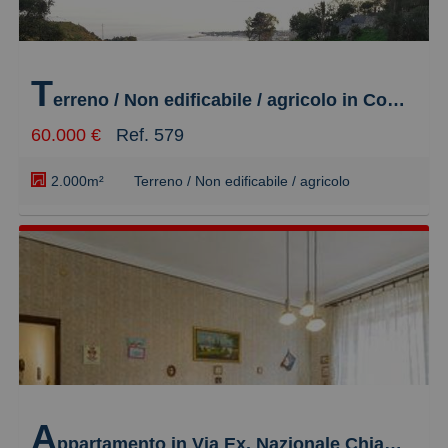
T
erreno / Non edificabile / agricolo in Contrada Mastrissa s.n.c., Taormina
60.000 €
Ref. 579
2.000m²
Terreno / Non edificabile / agricolo
A
ppartamento in Via Ex. Nazionale Chianchitta s.n.c., Taormina