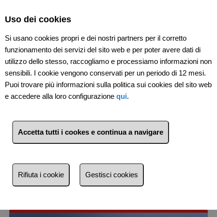
Select Language
▼
Uso dei cookies
Si usano cookies propri e dei nostri partners per il corretto
funzionamento dei servizi del sito web e per poter avere dati di
utilizzo dello stesso, raccogliamo e processiamo informazioni non
sensibili. I cookie vengono conservati per un periodo di 12 mesi.
Puoi trovare più informazioni sulla politica sui cookies del sito web
e accedere alla loro configurazione
qui
.
Accetta tutti i cookes e continua a navigare
8
Immobili
Taormina (Messina)
Lista
Mappa
Filtri
Rifiuta i cookie
Gestisci cookies
Più recente
Più recente